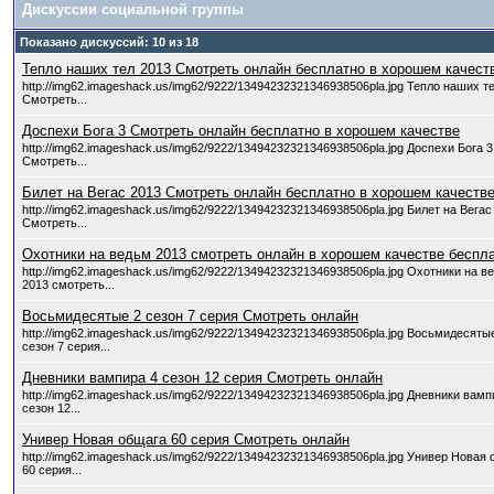
Дискуссии социальной группы
Показано дискуссий: 10 из 18
Тепло наших тел 2013 Смотреть онлайн бесплатно в хорошем качест
http://img62.imageshack.us/img62/9222/13494232321346938506pla.jpg Тепло наших т
Смотреть...
Доспехи Бога 3 Смотреть онлайн бесплатно в хорошем качестве
http://img62.imageshack.us/img62/9222/13494232321346938506pla.jpg Доспехи Бога 3
Смотреть...
Билет на Вегас 2013 Смотреть онлайн бесплатно в хорошем качеств
http://img62.imageshack.us/img62/9222/13494232321346938506pla.jpg Билет на Вегас
Смотреть...
Охотники на ведьм 2013 смотреть онлайн в хорошем качестве беспла
http://img62.imageshack.us/img62/9222/13494232321346938506pla.jpg Охотники на в
2013 смотреть...
Восьмидесятые 2 сезон 7 серия Смотреть онлайн
http://img62.imageshack.us/img62/9222/13494232321346938506pla.jpg Восьмидесяты
сезон 7 серия...
Дневники вампира 4 сезон 12 серия Смотреть онлайн
http://img62.imageshack.us/img62/9222/13494232321346938506pla.jpg Дневники вамп
сезон 12...
Универ Новая общага 60 серия Смотреть онлайн
http://img62.imageshack.us/img62/9222/13494232321346938506pla.jpg Универ Новая
60 серия...