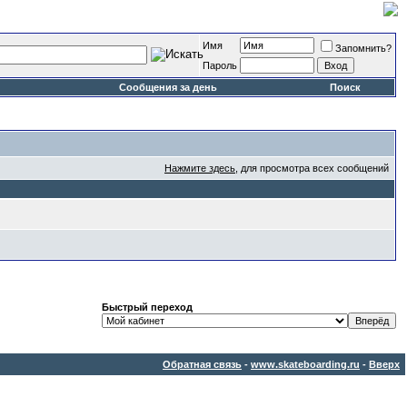
Имя
Запомнить?
Пароль
Сообщения за день
Поиск
Нажмите здесь
, для просмотра всех сообщений
Быстрый переход
Обратная связь
-
www.skateboarding.ru
-
Вверх