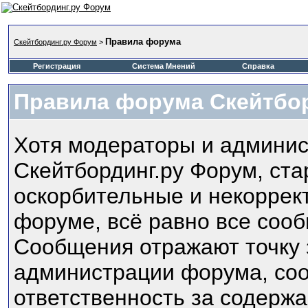
Правила форума
Скейтбординг.ру Форум
>
Регистрация
Система Мнений
Справка
Правила форума Скейтбо
Хотя модераторы и админи
Скейтбординг.ру Форум, ста
оскорбительные и некоррек
форуме, всё равно все соо
Сообщения отражают точку з
администрации форума, соот
ответственность за содерж