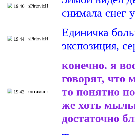
sPirtovicH
19:46
снимала снег 
Единичка боль
sPirtovicH
19:44
экспозиция, се
конечно. я в
говорят, что 
то понятно по
оптимист
19:42
же хоть мыльн
достаточно б