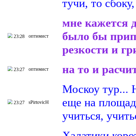
тучи, то сбоку
мне кажется 
было бы прип
оптимист
23:28
резкости и гр
на то и расч
оптимист
23:27
Москоу тур...
еще на площад
sPirtovicH
23:27
учиться, учить
Халатики коро