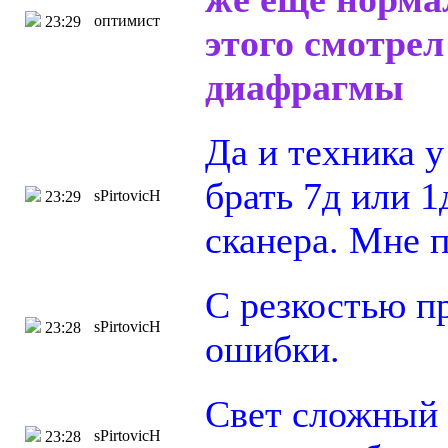
оптимист
23:29
этого смотре
диафрагмы
Да и техника 
брать 7д или 1
sPirtovicH
23:29
сканера. Мне п
С резкостью п
sPirtovicH
23:28
ошибки.
Свет сложный 
sPirtovicH
23:28