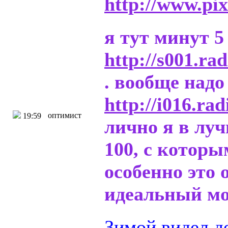
http://www.pi
я тут минут 
http://s001.ra
. вообще надо
http://i016.ra
оптимист
19:59
лично я в луч
100, с которы
особенно это 
идеальный мо
Зимой видел де