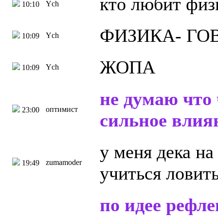
кто любит физ
Ych
10:10
ФИЗИКА- ГО
Ych
10:09
ЖОПА
Ych
10:09
не думаю что
оптимист
23:00
сильное влия
у меня дека на
zumamoder
19:49
учиться ловить
по идее рефле