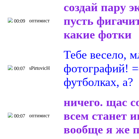
создай пару 
пусть фигачит
оптимист
00:09
какие фотки
Тебе весело, м
фотографий! =
sPirtovicH
00:07
футболках, а?
ничего. щас с
всем станет и
оптимист
00:07
вообще я же 