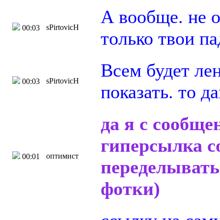
А вообще. не 
sPirtovicH
00:03
только твои п
Всем будет ле
sPirtovicH
00:03
показать. то д
да я с сообще
гиперсылка с
оптимист
00:01
переделывать
фотки)