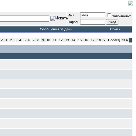
Имя
Запомнить?
Пароль
Сообщения за день
Поиск
<
1
2
3
4
5
6
7
8
9
10
11
12
13
14
15
16
17
18
>
Последняя
»