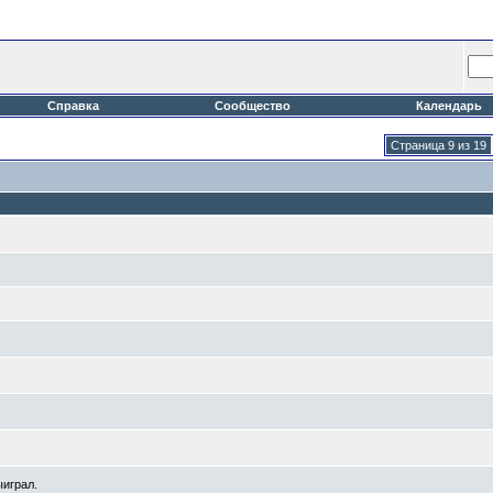
Справка
Сообщество
Календарь
Страница 9 из 19
ыиграл.